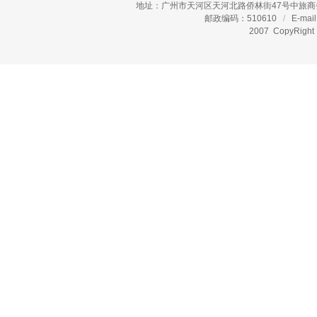
地址：广州市天河区天河北路侨林街47号中旅商
邮政编码：510610
/
E-mail
2007 CopyR