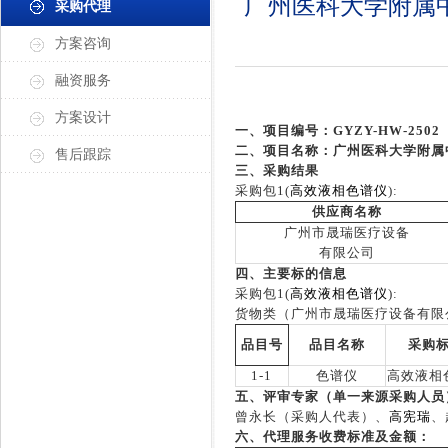
广州医科大学附属
采购代理
方案咨询
融资服务
方案设计
一、项目编号：
GYZY-HW-2502
二、项目名称：
广州医科大学附属
售后跟踪
三、采购结果
采购包
1(
高效液相色谱仪
):
供应商名称
广州市晟瑞医疗设备
有限公司
四、主要标的信息
采购包
1(
高效液相色谱仪
):
货物类（广州市晟瑞医疗设备有限
品目号
品目名称
采购
1-1
色谱仪
高效液相
五、评审专家（单一来源采购人员
曾永长（采购人代表）、
高宪瑞
、
六、代理服务收费标准及金额：