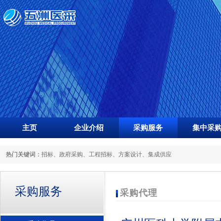
主页
企业介绍
采购服务
集中采
热门关键词：
招标
、
政府采购
、
工程招标
、
方案设计
、
集成供应
采购服务
采购代理