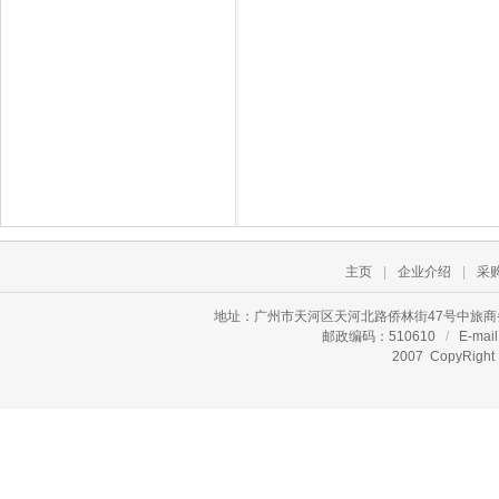
主页
|
企业介绍
|
采
地址：广州市天河区天河北路侨林街47号中旅商
邮政编码：510610
/
E-mail
2007 CopyR