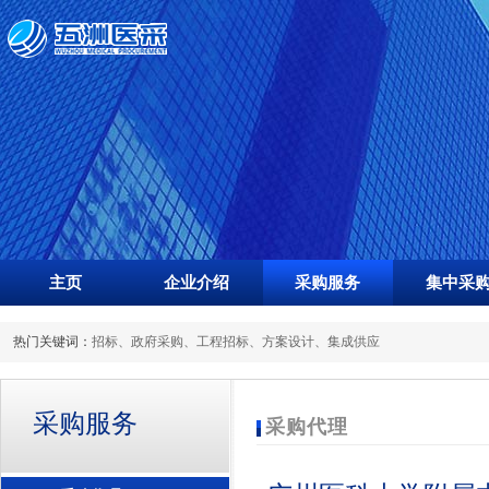
主页
企业介绍
采购服务
集中采
热门关键词：
招标
、
政府采购
、
工程招标
、
方案设计
、
集成供应
采购服务
采购代理