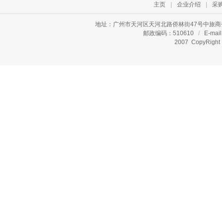
主页
|
企业介绍
|
采
地址：广州市天河区天河北路侨林街47号中旅商
邮政编码：510610
/
E-mail
2007 CopyR