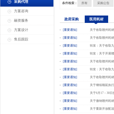
采购代理
条件检索：
所有
采购公告
方案咨询
政府采购
医用耗材
融资服务
方案设计
[重要通知]
关于收取赣州耗材项
[重要通知]
关于收取赣州耗材项
售后跟踪
[重要通知]
转发：关于收取九
[重要通知]
转发：关于开展
[重要通知]
关于收取赣州耗材
[重要通知]
转发：关于收取九
[重要通知]
关于收取赣州耗
[重要通知]
关于继续顺延执行
[重要通知]
关于6月17－3
[重要通知]
关于缴纳赣州耗材
[重要通知]
关于重新开放配