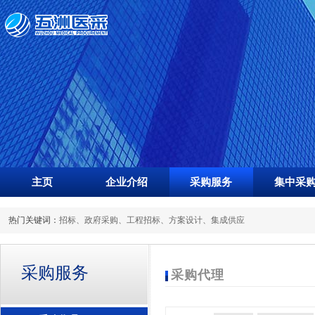
主页
企业介绍
采购服务
集中采
热门关键词：
招标
、
政府采购
、
工程招标
、
方案设计
、
集成供应
采购服务
采购代理