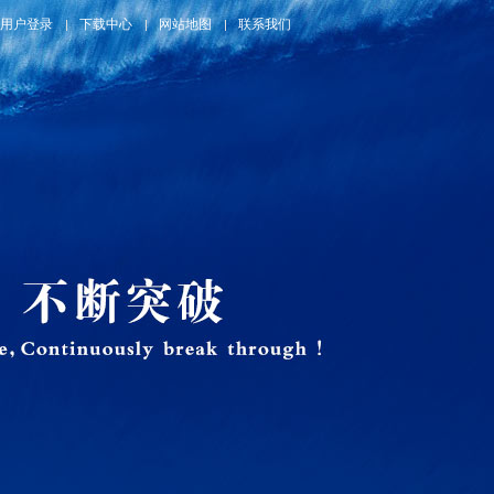
用户登录
下载中心
网站地图
联系我们