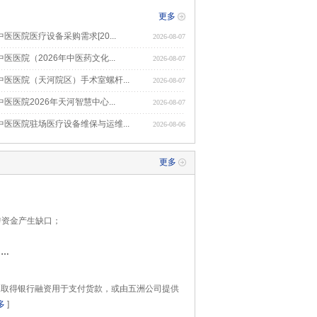
更多
医医院医疗设备采购需求[20...
2026-08-07
医院（2026年中医药文化...
2026-08-07
医医院（天河院区）手术室螺杆...
2026-08-07
医院2026年天河智慧中心...
2026-08-07
医医院驻场医疗设备维保与运维...
2026-08-06
更多
转资金产生缺口；
……
保取得银行融资用于支付货款，或由五洲公司提供
多
]