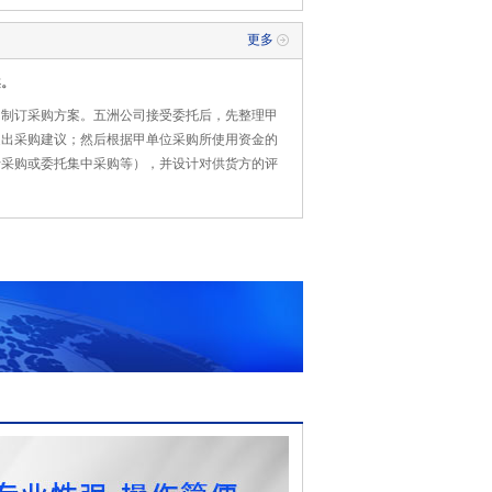
更多
案。
司制订采购方案。五洲公司接受委托后，先整理甲
提出采购建议；然后根据甲单位采购所使用资金的
行采购或委托集中采购等），并设计对供货方的评