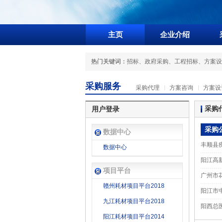
主页
企业介绍
热门关键词：
招标
、
政府采购
、
工程招标
、
方案设
采购服务
采购代理
方案咨询
方案设
采购
用户登录
采购
数据中心
丰顺县
数据中心
阳江高
项目平台
广州市
赣州耗材项目平台2018
阳江市
九江耗材项目平台2018
阳西总
阳江耗材项目平台2014